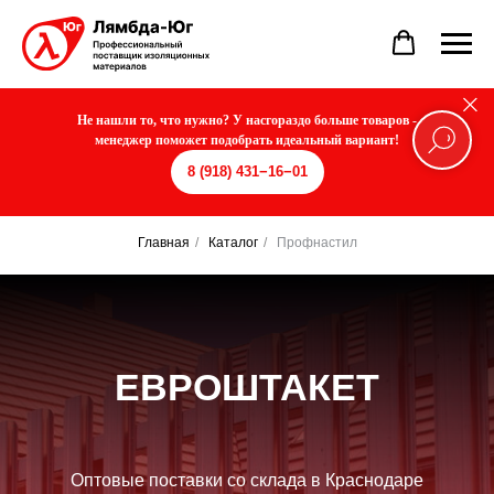
Не нашли то, что нужно? У насгораздо больше товаров -
менеджер поможет подобрать идеальный вариант!
8 (918) 431−16−01
Главная
/
Каталог
/
Профнастил
ЕВРОШТАКЕТ
Оптовые поставки со склада в Краснодаре