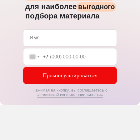
для наиболее
выгодного
подбора материала
+7
Проконсультироваться
Нажимая на кнопку, вы соглашаетесь с
«политикой конфиденциальности»