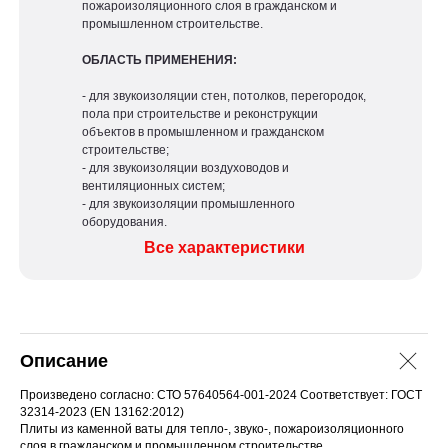
пожароизоляционного слоя в гражданском и
промышленном строительстве.
ОБЛАСТЬ ПРИМЕНЕНИЯ:
- для звукоизоляции стен, потолков, перегородок,
пола при строительстве и реконструкции
объектов в промышленном и гражданском
строительстве;
- для звукоизоляции воздуховодов и
вентиляционных систем;
- для звукоизоляции промышленного
оборудования.
Все характеристики
Описание
Произведено согласно: СТО 57640564-001-2024 Соответствует: ГОСТ
32314-2023 (EN 13162:2012)
Плиты из каменной ваты для тепло-, звуко-, пожароизоляционного
слоя в гражданском и промышленном строительстве.