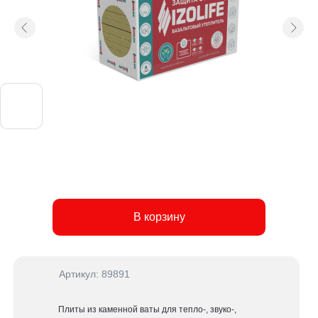
1 285 ₽
223 ₽/м2
В корзину
Артикул: 89891
Плиты из каменной ваты для тепло-, звуко-,