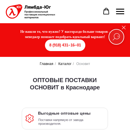
Не нашли то, что нужно? У насгораздо больше товаров -
менеджер поможет подобрать идеальный вариант!
8 (918) 431−16−01
Главная
/
Каталог
/
Основит
ОПТОВЫЕ ПОСТАВКИ
ОСНОВИТ в Краснодаре
Выгодные оптовые цены
Поставки напрямую от завода
производителя.