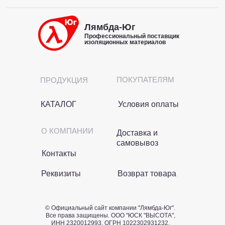
Лямбда-Юг
Профессиональный поставщик
изоляционных материалов
ПОКУПАТЕЛЯМ
ПРОДУКЦИЯ
КАТАЛОГ
Условия оплаты
О КОМПАНИИ
Доставка и
самовывоз
Контакты
Реквизиты
Возврат товара
© Официальный сайт компании "Лямбда-Юг".
Все права защищены. OOO "ЮСК "ВЫСОТА",
ИНН 2320012993, ОГРН 1022302931232.