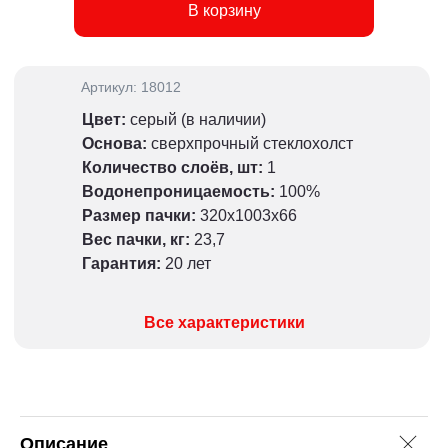
В корзину
Артикул: 18012
Цвет:
серый (в наличии)
Основа:
сверхпрочный стеклохолст
Количество слоёв, шт:
1
Водонепроницаемость:
100%
Размер пачки:
320х1003х66
Вес пачки, кг
:
23,7
Гарантия:
20 лет
Все характеристики
Описание