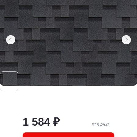
1 584 ₽
528 ₽/м2