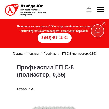
Не нашли то, что нужно? У насгораздо больше товаров -
менеджер поможет подобрать идеальный вариант!
8 (918) 431−16−01
Главная
/
Каталог
/
Профнастил ГП С-8 (полиэстер, 0,35)
Профнастил ГП С-8
(полиэстер, 0,35)