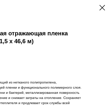
ая отражающая пленка
5 x 46,6 м)
ящий из нетканого полипропилена,
й пленки и функционального полимерного слоя.
ени и бактерий, металлизированная поверхность
ение и снижает затраты на отопление. Сохраняет
теплителя и продлевает срок службы всей