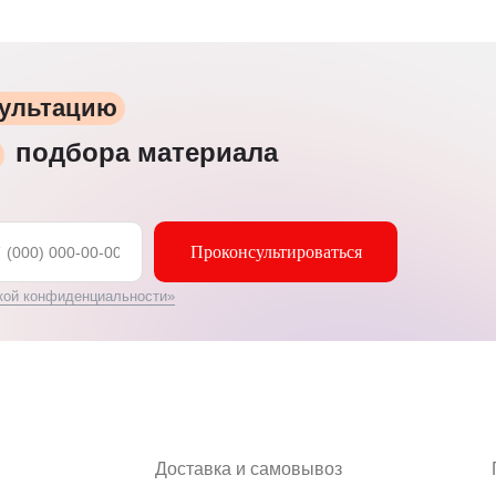
сультацию
подбора материала
Проконсультироваться
7
кой конфиденциальности»
Доставка и самовывоз