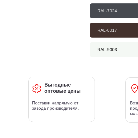
RAL-7024
RAL-8017
RAL-9003
Выгодные
оптовые цены
Поставки напрямую от
Воз
завода производителя.
про
скл