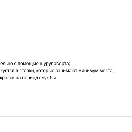
тельно с помощью шуруповёрта;
акуется в стопки, которые занимают минимум места;
окраски на период службы.