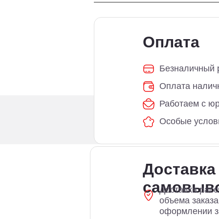
Оплата
Безналичный р
Оплата налич
Работаем с ю
Особые услов
Доставка
самовыв
Доставка расс
объема заказ
оформлении з