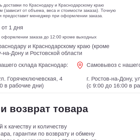
ь доставки по Краснодару и Краснодарскому краю
м (зависит от объема, веса и стоимости заказа). Точную
ки предоставит менеджер при оформлении заказа.
 от 1 дня
ри оформлении заказа до 12:00 кроме выходных
раснодару и Краснодарскому краю (кроме
у-на-Дону и Ростовской области
нашего склада Краснодар:
Самовывоз с нашего
ул. Горячеключевская, 4
г. Ростов-на-Дону, 
00 в рабочие дни)
(с 9:00 до 16:00 в р
 и возврат товара
й к качеству и количеству
ара, гарантии по возврату и обмену