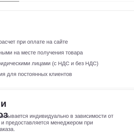
асчет при оплате на сайте
ными на месте получения товара
ридическими лицами (с НДС и без НДС)
ия для постоянных клиентов
 и
оз
читывается индивидуально в зависимости от
а и предоставляется менеджером при
аказа.