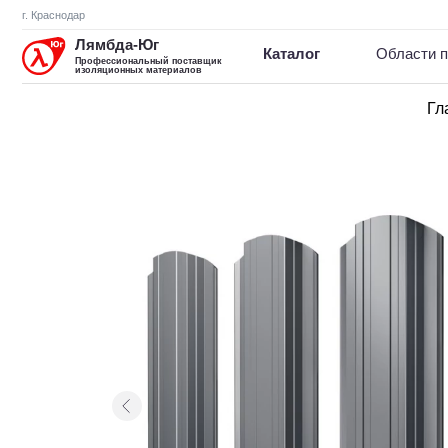
г. Краснодар
Лямбда-Юг
Каталог
Области примене
Профессиональный поставщик
изоляционных материалов
Гл