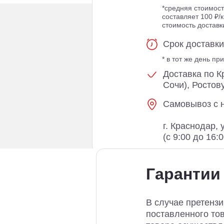
*средняя стоимост
составляет 100 ₽/к
стоимость достав
Срок доставки
* в тот же день п
Доставка по К
Сочи), Ростов
Самовывоз с 
г. Краснодар, 
(с 9:00 до 16:
Гарантии
В случае претензи
поставленного тов