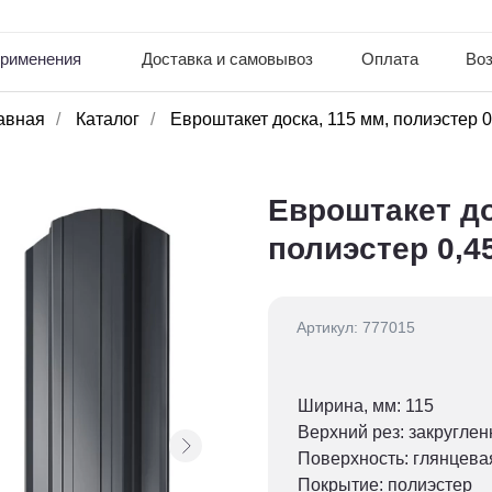
info
ния
Доставка и самовывоз
Оплата
Возврат товара
авная
/
Каталог
/
Евроштакет доска, 115 мм, полиэстер 0
Евроштакет до
полиэстер 0,4
Артикул: 777015
Ширина, мм: 115
Верхний рез: закругле
Поверхность: глянцева
Покрытие: полиэстер