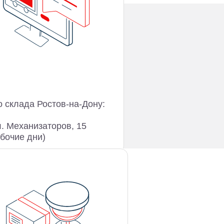
 склада Ростов-на-Дону:
ул. Механизаторов, 15
абочие дни)