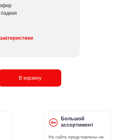
иэфир
гладкая
рактеристики
В корзину
Большой
ассортимент
На сайте представлены не