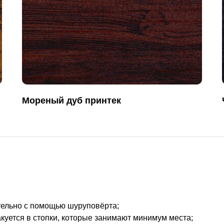
Мореный дуб принтек
тельно с помощью шуруповёрта;
акуется в стопки, которые занимают минимум места;