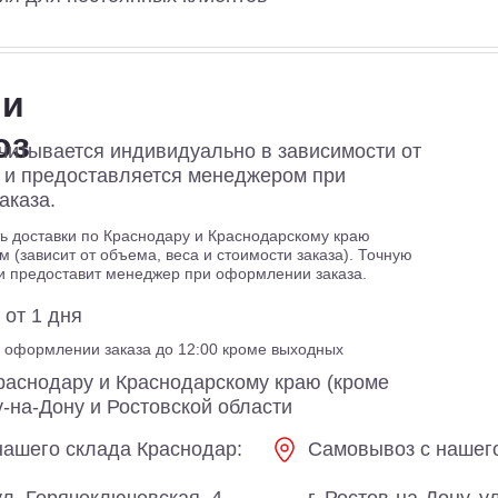
 и
оз
читывается индивидуально в зависимости от
а и предоставляется менеджером при
аказа.
ь доставки по Краснодару и Краснодарскому краю
м (зависит от объема, веса и стоимости заказа). Точную
ки предоставит менеджер при оформлении заказа.
 от 1 дня
ри оформлении заказа до 12:00 кроме выходных
раснодару и Краснодарскому краю (кроме
у-на-Дону и Ростовской области
нашего склада Краснодар:
Самовывоз с нашего