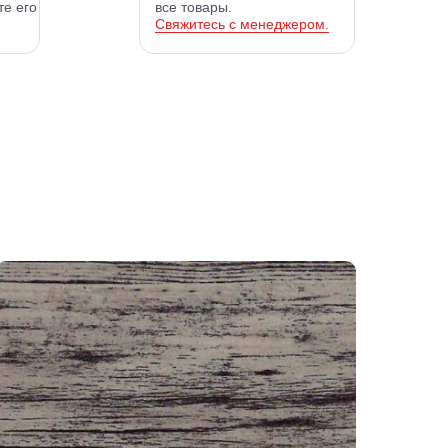
те его
все товары.
Свяжитесь с менеджером.