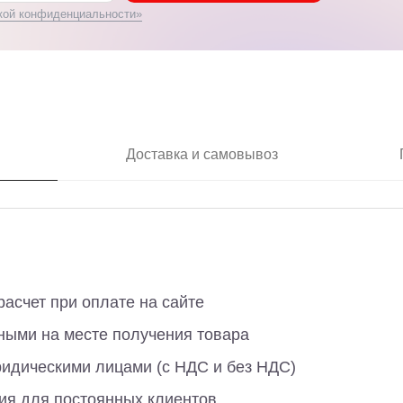
кой конфиденциальности»
Доставка и самовывоз
асчет при оплате на сайте
ными на месте получения товара
ридическими лицами (с НДС и без НДС)
ия для постоянных клиентов