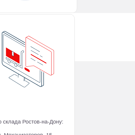
 склада Ростов-на-Дону: