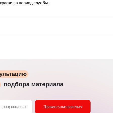
окраски на период службы.
сультацию
подбора материала
Проконсультироваться
7