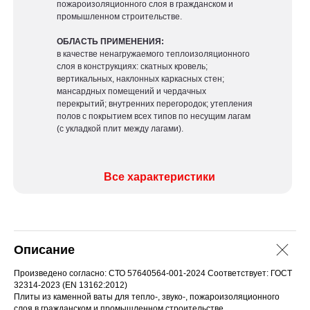
пожароизоляционного слоя в гражданском и
промышленном строительстве.
ОБЛАСТЬ ПРИМЕНЕНИЯ:
в качестве ненагружаемого теплоизоляционного
слоя в конструкциях: скатных кровель;
вертикальных, наклонных каркасных стен;
мансардных помещений и чердачных
перекрытий; внутренних перегородок; утепления
полов с покрытием всех типов по несущим лагам
(с укладкой плит между лагами).
Все характеристики
Описание
Произведено согласно: СТО 57640564-001-2024 Соответствует: ГОСТ
32314-2023 (EN 13162:2012)
Плиты из каменной ваты для тепло-, звуко-, пожароизоляционного
слоя в гражданском и промышленном строительстве.