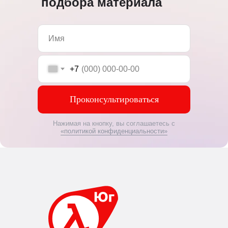
подбора материала
+7
Проконсультироваться
Нажимая на кнопку, вы соглашаетесь с
«политикой конфиденциальности»