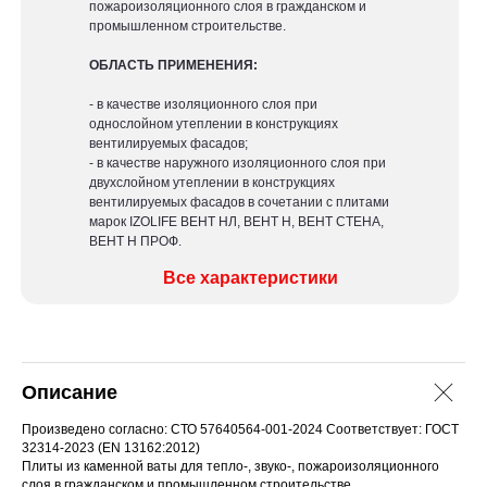
пожароизоляционного слоя в гражданском и
промышленном строительстве.
ОБЛАСТЬ ПРИМЕНЕНИЯ:
- в качестве изоляционного слоя при
однослойном утеплении в конструкциях
вентилируемых фасадов;
- в качестве наружного изоляционного слоя при
двухслойном утеплении в конструкциях
вентилируемых фасадов в сочетании с плитами
марок IZOLIFE ВЕНТ НЛ, ВЕНТ Н, ВЕНТ СТЕНА,
ВЕНТ Н ПРОФ.
Все характеристики
Описание
Произведено согласно: СТО 57640564-001-2024 Соответствует: ГОСТ
32314-2023 (EN 13162:2012)
Плиты из каменной ваты для тепло-, звуко-, пожароизоляционного
слоя в гражданском и промышленном строительстве.