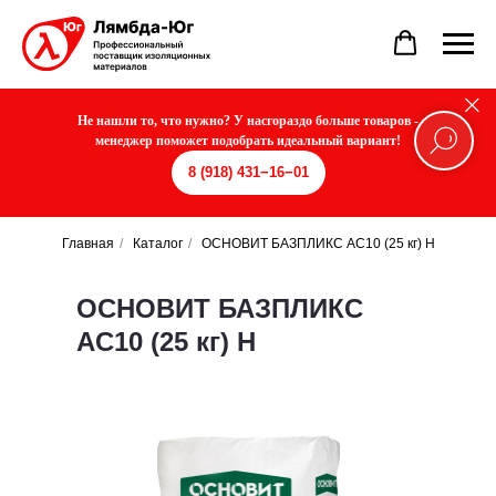
Не нашли то, что нужно? У насгораздо больше товаров -
менеджер поможет подобрать идеальный вариант!
8 (918) 431−16−01
Главная
/
Каталог
/
ОСНОВИТ БАЗПЛИКС AC10 (25 кг) Н
ОСНОВИТ БАЗПЛИКС
AC10 (25 кг) Н