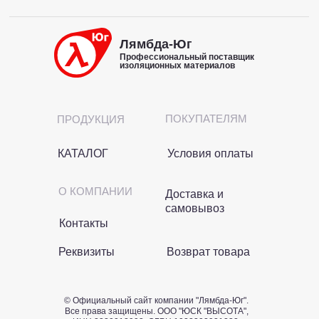
Лямбда-Юг
Профессиональный поставщик
изоляционных материалов
ПОКУПАТЕЛЯМ
ПРОДУКЦИЯ
КАТАЛОГ
Условия оплаты
О КОМПАНИИ
Доставка и
самовывоз
Контакты
Реквизиты
Возврат товара
© Официальный сайт компании "Лямбда-Юг".
Все права защищены. OOO "ЮСК "ВЫСОТА",