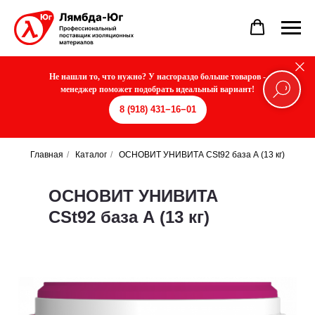
Не нашли то, что нужно? У насгораздо больше товаров -
менеджер поможет подобрать идеальный вариант!
8 (918) 431−16−01
Главная
/
Каталог
/
ОСНОВИТ УНИВИТА CSt92 база А (13 кг)
ОСНОВИТ УНИВИТА
CSt92 база А (13 кг)