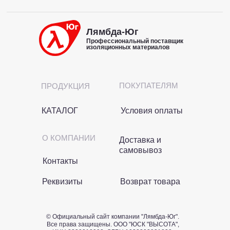
Лямбда-Юг
Профессиональный поставщик
изоляционных материалов
ПОКУПАТЕЛЯМ
ПРОДУКЦИЯ
КАТАЛОГ
Условия оплаты
О КОМПАНИИ
Доставка и
самовывоз
Контакты
Реквизиты
Возврат товара
© Официальный сайт компании "Лямбда-Юг".
Все права защищены. OOO "ЮСК "ВЫСОТА",