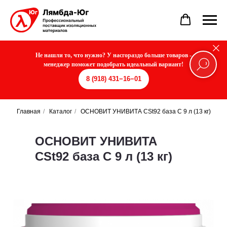
Не нашли то, что нужно? У насгораздо больше товаров -
менеджер поможет подобрать идеальный вариант!
8 (918) 431−16−01
Главная
/
Каталог
/
ОСНОВИТ УНИВИТА CSt92 база С 9 л (13 кг)
ОСНОВИТ УНИВИТА
CSt92 база С 9 л (13 кг)