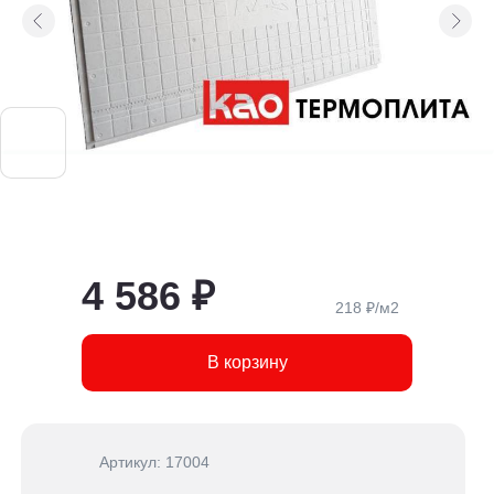
4 586 ₽
218 ₽/м2
В корзину
Артикул: 17004