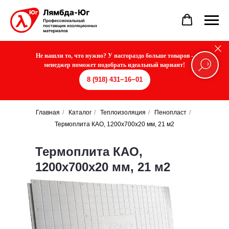
Не нашли то, что нужно? У насгораздо больше товаров -
менеджер поможет подобрать идеальный вариант!
8 (918) 431−16−01
Главная
/
Каталог
/
Теплоизоляция
/
Пенопласт
/
Термоплита КАО, 1200х700х20 мм, 21 м2
Термоплита КАО,
1200х700х20 мм, 21 м2